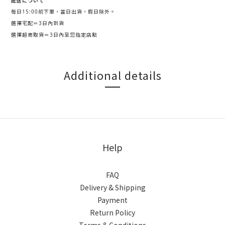
配送について
每日15:00前下單，當日出貨，假日除外。
選擇宅配＝3日內到貨
選擇超商取貨＝3日內至您指定店點
Additional details
Help
FAQ
Delivery & Shipping
Payment
Return Policy