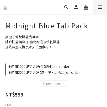
Midnight Blue Tab Pack
突破了傳統機能襪框架
結合性能與穿搭,強化耐磨及快乾機能
搭載氣墊支撐及永久抗菌素材。
全館滿1500即享免運(台灣地區) on order
全館滿2000即享免運 (港、澳、馬地區) on order
Show more
NT$599
SIZE