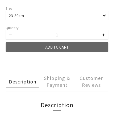
Size
Quantity
ADD TO CART
Shipping &
Customer
Description
Payment
Reviews
Description