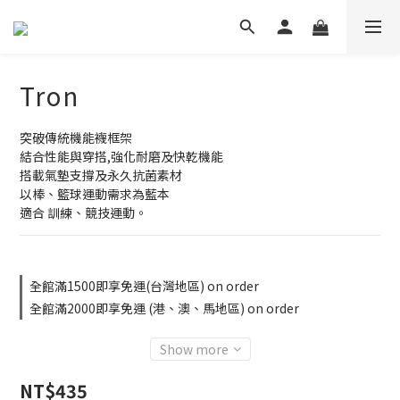
Tron
突破傳統機能襪框架
結合性能與穿搭,強化耐磨及快乾機能
搭載氣墊支撐及永久抗菌素材
以棒、籃球運動需求為藍本
適合 訓練、競技運動。
全館滿1500即享免運(台灣地區) on order
全館滿2000即享免運 (港、澳、馬地區) on order
Show more
NT$435