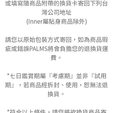
或填寫隨商品附帶的換貨卡寄回下列台
灣公司地址
(Inner屬貼身商品除外)
請您以原始包裝方式寄回，如為商品瑕
疵或錯誤PALMS將會負擔您的退換貨運
費。
*七日鑑賞期屬『考慮期』並非『試用
期』，若商品經拆封、使用，恕無法退
換貨。
*符合以上條件，請您將欲換貨商品寄