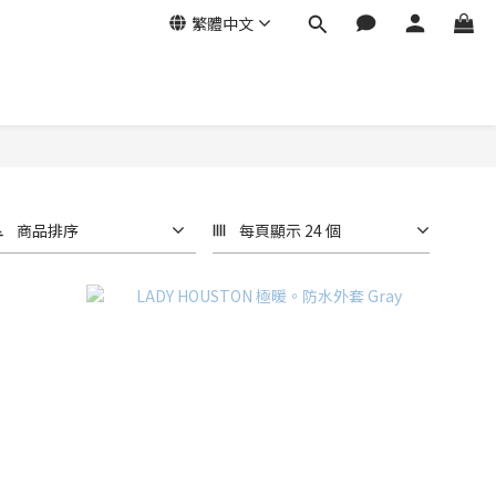
繁體中文
商品排序
每頁顯示 24 個