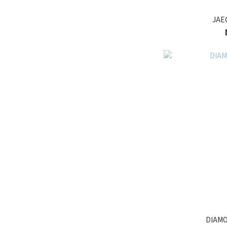
JAE
DIAMO