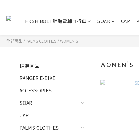
FRSH BOLT 胖胎電輔自行車
SOAR
CAP
全部商品
/
PALMS CLOTHES
/
WOMEN'S
WOMEN'S
精選商品
RANGER E-BIKE
ACCESSORIES
SOAR
CAP
PALMS CLOTHES