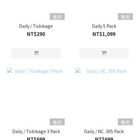
售完
售完
Daily / Tobikage
Daily 5 Pack
NT$290
NT$1,099
售完
售完
Daily / Tobikage 3 Pack
Daily / NC. 305 Pack
NT$699
NT$699