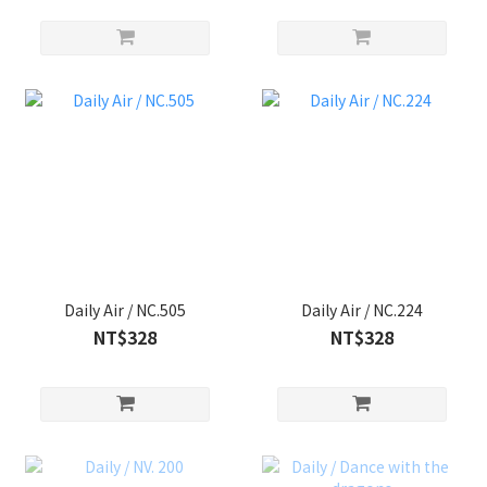
Daily Air / NC.505
Daily Air / NC.224
NT$328
NT$328