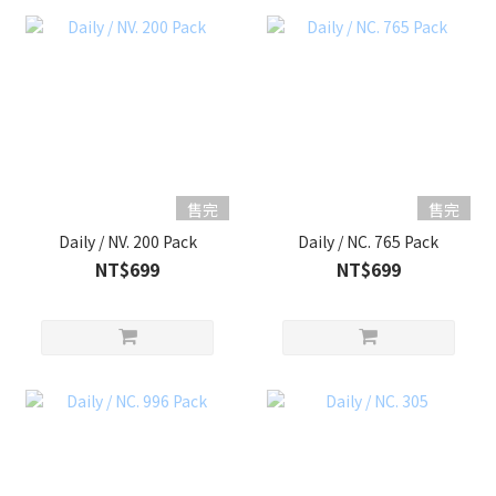
售完
售完
Daily / NV. 200 Pack
Daily / NC. 765 Pack
NT$699
NT$699