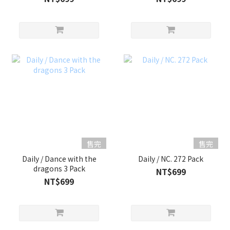
售完
售完
Daily / Dance with the
Daily / NC. 272 Pack
dragons 3 Pack
NT$699
NT$699