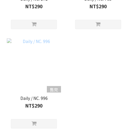
NT$290
NT$290
售完
Daily / NC. 996
NT$290