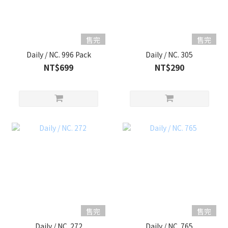
售完
售完
Daily / NC. 996 Pack
Daily / NC. 305
NT$699
NT$290
售完
售完
Daily / NC. 272
Daily / NC. 765