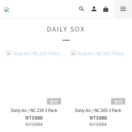
DAILY SOX
售完
售完
Daily Air / NC.224 3 Pack
Daily Air / NC.505 3 Pack
NT$888
NT$888
NT$984
NT$984