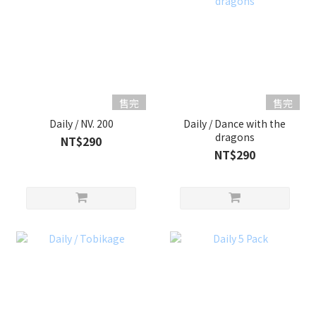
售完
售完
Daily / NV. 200
Daily / Dance with the
dragons
NT$290
NT$290