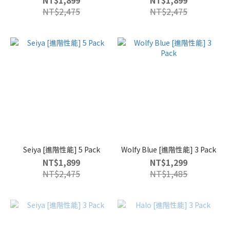
NT$1,899
NT$1,899
NT$2,475
NT$2,475
Seiya [進階性能] 5 Pack
Wolfy Blue [進階性能] 3 Pack
NT$1,899
NT$1,299
NT$2,475
NT$1,485