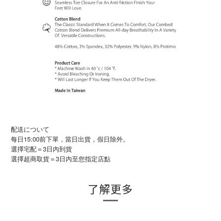
配送について
每日15:00前下單，當日出貨，假日除外。
選擇宅配＝3日內到貨
3
選擇超商取貨＝
日內至您指定店點
了解更多