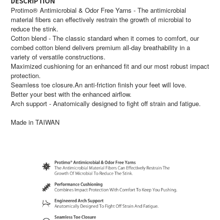
DESCRIPTION
Protimo® Antimicrobial & Odor Free Yarns - The antimicrobial
material fibers can effectively restrain the growth of microbial to
reduce the stink.
Cotton blend - The classic standard when it comes to comfort, our
combed cotton blend delivers premium all-day breathability in a
variety of versatile constructions.
Maximized cushioning for an enhanced fit and our most robust impact
protection.
Seamless toe closure.An anti-friction finish your feet will love.
Better your best with the enhanced airflow.
Arch support - Anatomically designed to fight off strain and fatigue.
Made in TAIWAN