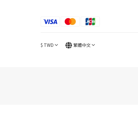
$
TWD
繁體中文