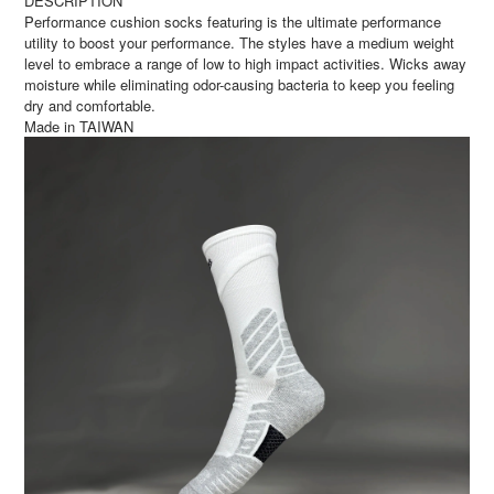
DESCRIPTION
Performance cushion socks featuring is the ultimate performance
utility to boost your performance. The styles have a medium weight
level to embrace a range of low to high impact activities. Wicks away
moisture while eliminating odor-causing bacteria to keep you feeling
dry and comfortable.
Made in TAIWAN