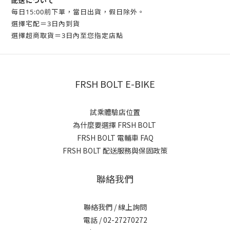
配送について
每日15:00前下單，當日出貨，假日除外。
選擇宅配＝3日內到貨
選擇超商取貨＝3日內至您指定店點
FRSH BOLT E-BIKE
試乘體驗店位置
為什麼要選擇 FRSH BOLT
FRSH BOLT 電輔車 FAQ
FRSH BOLT 配送服務與保固政策
聯絡我們
聯絡我們 / 線上詢問
電話 / 02-27270272