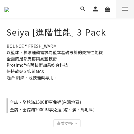
Seiya [進階性能] 3 Pack
BOUNCE ® FRESH_WARM
以籃球、棒球運動需求為藍本基礎設計的競技性能襪
全面的足部支撐與氣墊技術
Protimo®抗菌技術加乘乾爽科技
保持乾爽 x 抑菌MAX 
適合 訓練、競技運動專用。
全店，全館滿1500即享免運(台灣地區)
全店，全館滿2000即享免運 (港、澳、馬地區)
查看更多